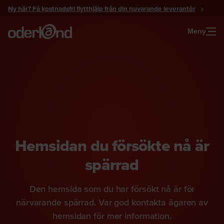
Gå
Ny här? Få kostnadsfri flytthjälp från din nuvarande leverantör
till
innehåll
Meny
Hemsidan du försökte nå är
spärrad
Den hemsida som du har försökt nå är för
närvarande spärrad. Var god kontakta ägaren av
hemsidan för mer information.